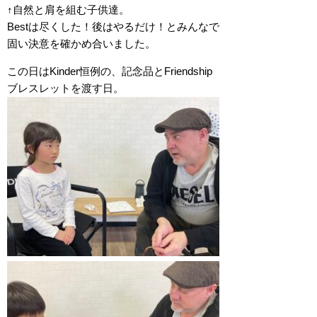
↑自然と肩を組む子供達。
Bestは尽くした！後はやるだけ！とみんなで
固い決意を確かめ合いました。
この日はKinder恒例の、記念品とFriendship
ブレスレットを渡す日。