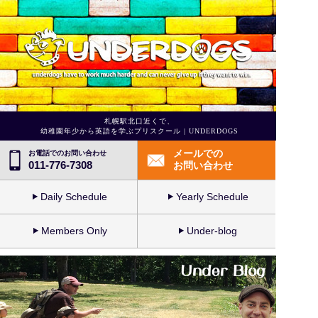
札幌駅北口近くで、
幼稚園年少から英語を学ぶプリスクール | UNDERDOGS
メールでの
お電話でのお問い合わせ
011-776-7308
お問い合わせ
Daily Schedule
Yearly Schedule
Members Only
Under-blog