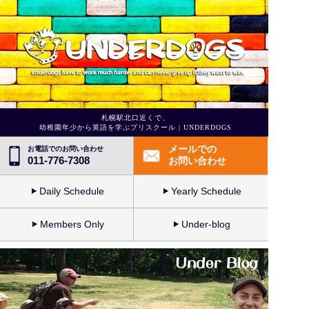
札幌駅北口近くで、
幼稚園年少から英語を学ぶプリスクール | UNDERDOGS
メールでの
お電話でのお問い合わせ
011-776-7308
お問い合わせ
Daily Schedule
Yearly Schedule
Members Only
Under-blog