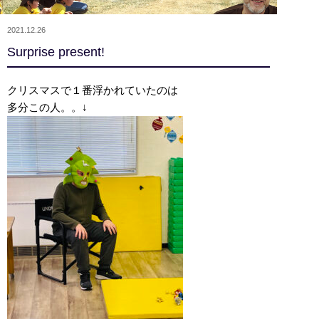
2021.12.26
Surprise present!
クリスマスで１番浮かれていたのは
多分この人。。↓