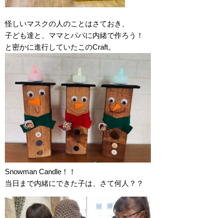
怪しいマスクの人のことはさておき、
子ども達と、ママとパパに内緒で作ろう！
と密かに進行していたこのCraft。
Snowman Candle！！
当日まで内緒にできた子は、さて何人？？