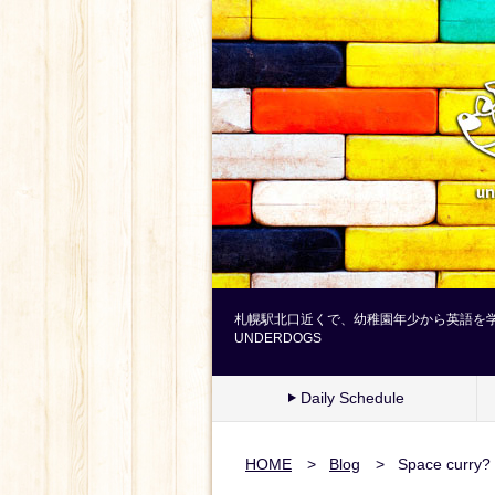
札幌駅北口近くで、幼稚園年少から英語を
UNDERDOGS
Daily Schedule
HOME
>
Blog
>
Space curry?