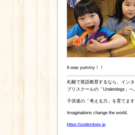
It was yummy！！
札幌で英語教育するなら、インタ
プリスクールの「Underdogs」へ
子供達の「考える力」を育てます
Imaginations change the world.
https://underdogs.jp