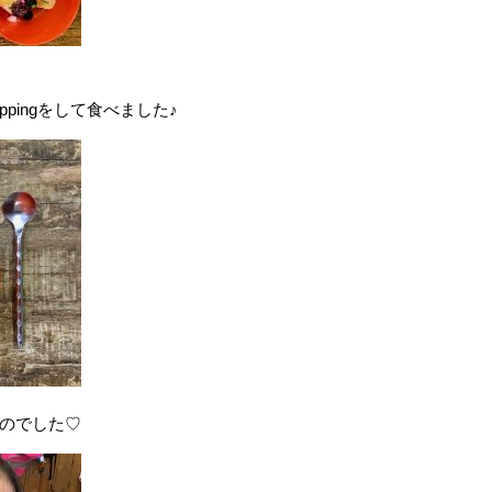
pingをして食べました♪
のでした♡