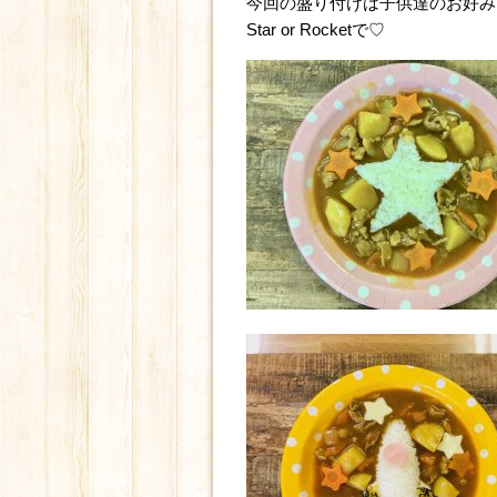
今回の盛り付けは子供達のお好み
Star or Rocketで♡