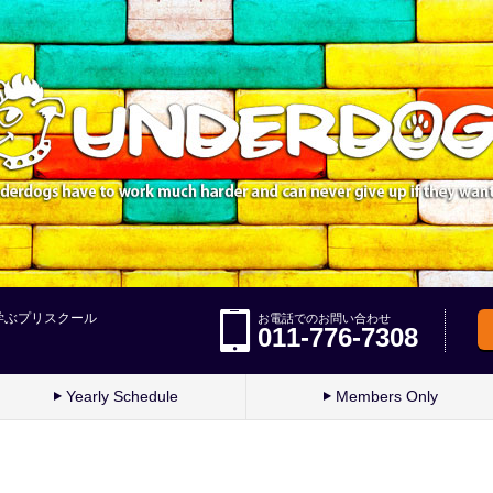
学ぶプリスクール
お電話でのお問い合わせ
011-776-7308
Yearly Schedule
Members Only