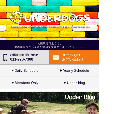
札幌駅北口近くで、
幼稚園年少から英語を学ぶプリスクール | UNDERDOGS
メールでの
お電話でのお問い合わせ
011-776-7308
お問い合わせ
Daily Schedule
Yearly Schedule
Members Only
Under-blog