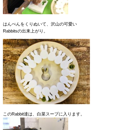
はんぺんをくりぬいて、沢山の可愛い
Rabbitsの出来上がり。
このRabbit達は、白菜スープに入ります。