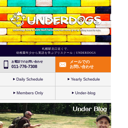
札幌駅北口近くで、
幼稚園年少から英語を学ぶプリスクール | UNDERDOGS
メールでの
お電話でのお問い合わせ
011-776-7308
お問い合わせ
Daily Schedule
Yearly Schedule
Members Only
Under-blog