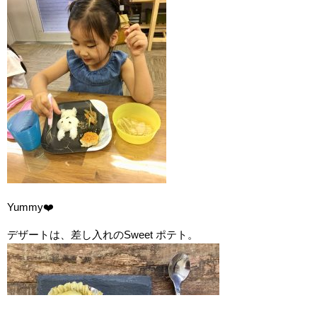
Yummy❤️
デザートは、差し入れのSweet ポテト。