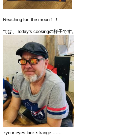
Reaching for the moon！！
では、Today’s cookingの様子です。
↑your eyes look strange…….