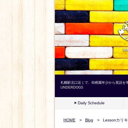
札幌駅北口近くで、幼稚園年少から英語を
UNDERDOGS
Daily Schedule
HOME
>
Blog
>
Lessonカリキ