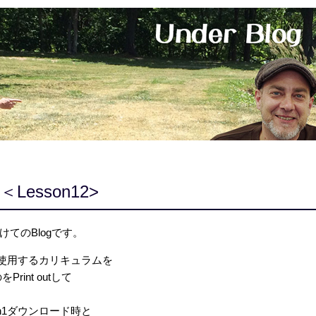
Lesson12>
へ向けてのBlogです。
から使用するカリキュラムを
int outして
n1ダウンロード時と