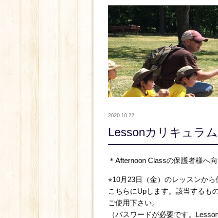
2020.10.22
Lessonカリキュラム＜
＊Afternoon Classの保護者様
⭐︎10月23日（金）のレッスン
こちらにUpします。該当するものをPr
ご使用下さい。
（パスワードが必要です。Lesso