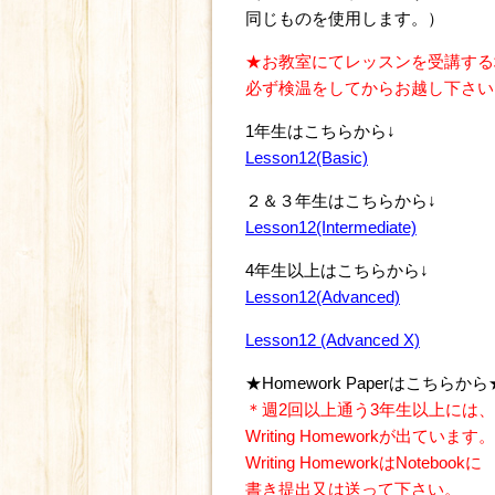
同じものを使用します。）
★お教室にてレッスンを受講する
必ず検温をしてからお越し下さい
1年生はこちらから↓
Lesson12(Basic)
２＆３年生はこちらから↓
Lesson12(Intermediate)
4年生以上はこちらから↓
Lesson12(Advanced)
Lesson12 (Advanced X)
★Homework Paperはこちらから
＊週2回以上通う3年生以上には、
Writing Homeworkが出ています。
Writing HomeworkはNotebookに
書き提出又は送って下さい。