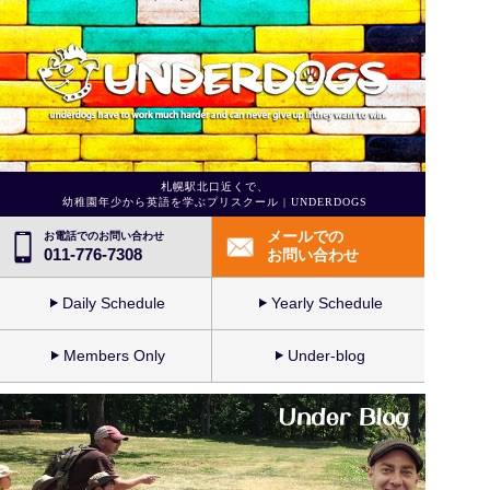
札幌駅北口近くで、
幼稚園年少から英語を学ぶプリスクール | UNDERDOGS
メールでの
お電話でのお問い合わせ
011-776-7308
お問い合わせ
Daily Schedule
Yearly Schedule
Members Only
Under-blog