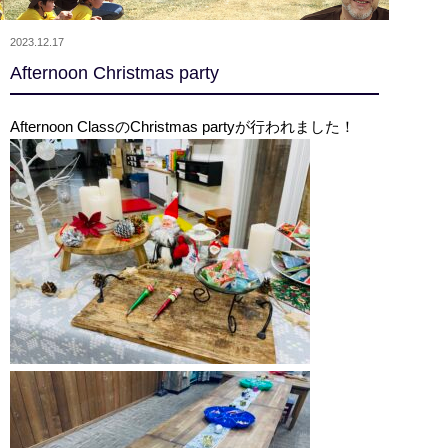
2023.12.17
Afternoon Christmas party
Afternoon ClassのChristmas partyが行われました！