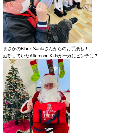
まさかのBlack Santaさんからのお手紙も！
油断していたAfternoon Kidsが一気にピンチに？