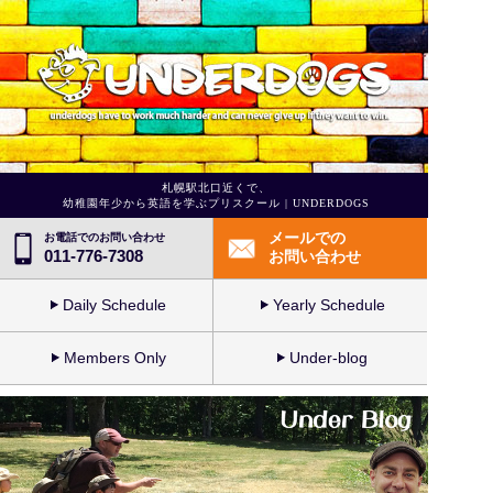
札幌駅北口近くで、
幼稚園年少から英語を学ぶプリスクール | UNDERDOGS
メールでの
お電話でのお問い合わせ
011-776-7308
お問い合わせ
Daily Schedule
Yearly Schedule
Members Only
Under-blog